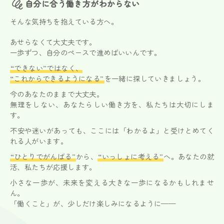
自分に合う働き方がわからない
そんな気持ちを抱えている方へ。
あせらなくて大丈夫です。
一歩ずつ、自分のペースで進めばいいんです。
“できない”ではなく、
“これからできるようになる”
を一緒に探していきましょう。
今のあなたのままで大丈夫。
無理をしない、あなたらしい働き方を、私たちは大切にしま
す。
不安や迷いがあっても、ここには「わかるよ」と受けとめてく
れる人がいます。
“ひとりでがんばる”
から、
“いっしょに考える”
へ。あなたの就
活、私たちが応援します。
小さな一歩が、未来を変える大きな一歩になるかもしれませ
ん。
「働くこと」が、少しだけ楽しみになるように——