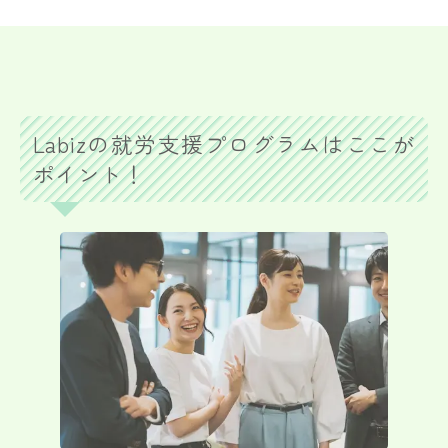
Labizの就労支援プログラムはここが
ポイント！