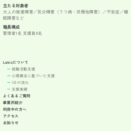
主たる対象者
大人の発達障害／気分障害（うつ病・双極性障害）／不安症／睡
眠障害など
職員構成
管理者1名 支援員8名
Labizについて
就職活動支援
心理療法に基づいた支援
1日の流れ
支援実績
よくあるご質問
事業所紹介
利用中の方へ
アクセス
お知らせ