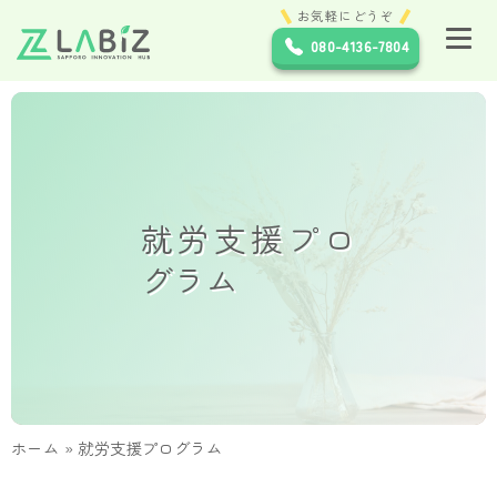
お気軽にどうぞ
080-4136-7804
就労支援プロ
グラム
ホーム
»
就労支援プログラム